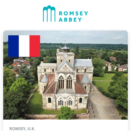
ROMSEY, U.K.