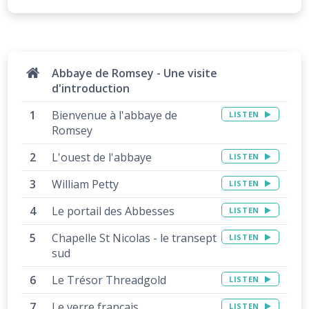
Abbaye de Romsey - Une visite
d'introduction
Bienvenue à l'abbaye de
LISTEN
Romsey
L'ouest de l'abbaye
LISTEN
William Petty
LISTEN
Le portail des Abbesses
LISTEN
Chapelle St Nicolas - le transept
LISTEN
sud
Le Trésor Threadgold
LISTEN
Le verre français
LISTEN