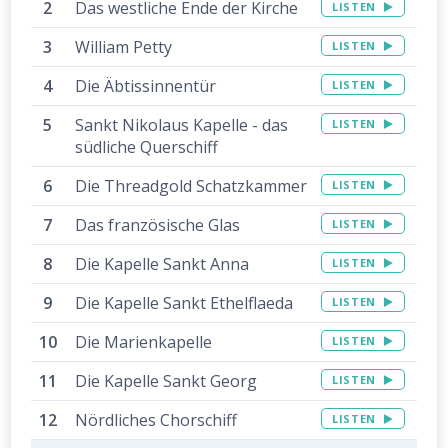
Das westliche Ende der Kirche
LISTEN
William Petty
LISTEN
Die Äbtissinnentür
LISTEN
Sankt Nikolaus Kapelle - das
LISTEN
südliche Querschiff
Die Threadgold Schatzkammer
LISTEN
Das französische Glas
LISTEN
Die Kapelle Sankt Anna
LISTEN
Die Kapelle Sankt Ethelflaeda
LISTEN
Die Marienkapelle
LISTEN
Die Kapelle Sankt Georg
LISTEN
Nördliches Chorschiff
LISTEN