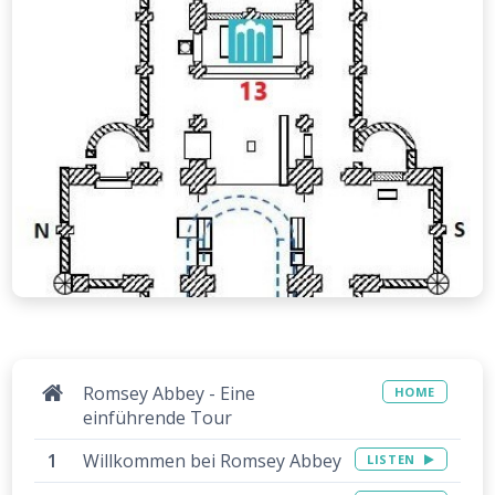
Romsey Abbey - Eine
HOME
einführende Tour
Willkommen bei Romsey Abbey
LISTEN