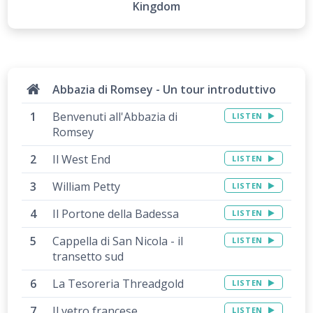
Kingdom
Abbazia di Romsey - Un tour introduttivo
Benvenuti all'Abbazia di
LISTEN
Romsey
Il West End
LISTEN
William Petty
LISTEN
Il Portone della Badessa
LISTEN
Cappella di San Nicola - il
LISTEN
transetto sud
La Tesoreria Threadgold
LISTEN
Il vetro francese
LISTEN