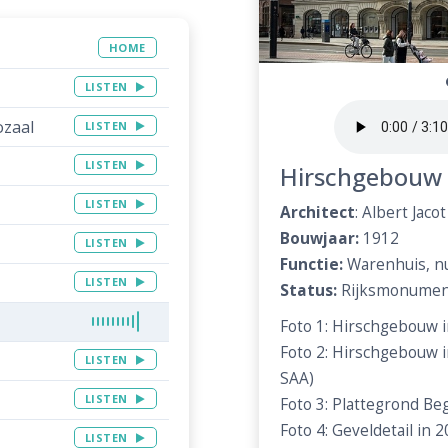
HOME
LISTEN
zaal
LISTEN
LISTEN
Hirschgebouw
LISTEN
Architect
: Albert Jaco
Bouwjaar:
1912
LISTEN
Functie:
Warenhuis, n
LISTEN
Status:
Rijksmonumen
Foto 1: Hirschgebouw i
Foto 2: Hirschgebouw i
LISTEN
SAA)
LISTEN
Foto 3: Plattegrond Beg
Foto 4: Geveldetail in 2
LISTEN