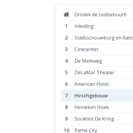
Ontdek de Leidsebuurt!
Inleiding
Stadsschouwburg en Rabo
Cinecenter
De Melkweg
DeLaMar Theater
American Hotel
Hirschgebouw
Heineken Hoek
Sociëteit De Kring
Pathé City