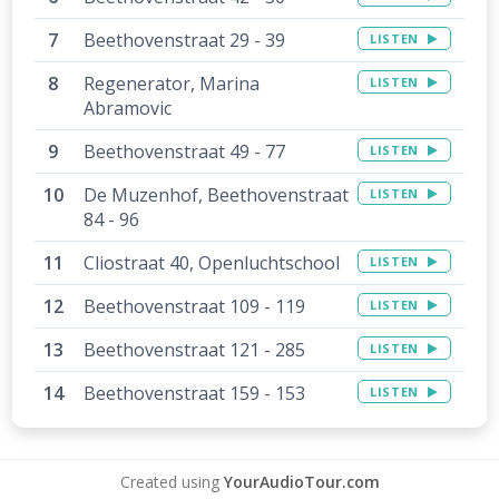
Beethovenstraat 29 - 39
LISTEN
Regenerator, Marina
LISTEN
Abramovic
Beethovenstraat 49 - 77
LISTEN
De Muzenhof, Beethovenstraat
LISTEN
84 - 96
Cliostraat 40, Openluchtschool
LISTEN
Beethovenstraat 109 - 119
LISTEN
Beethovenstraat 121 - 285
LISTEN
Beethovenstraat 159 - 153
LISTEN
Created using
YourAudioTour.com