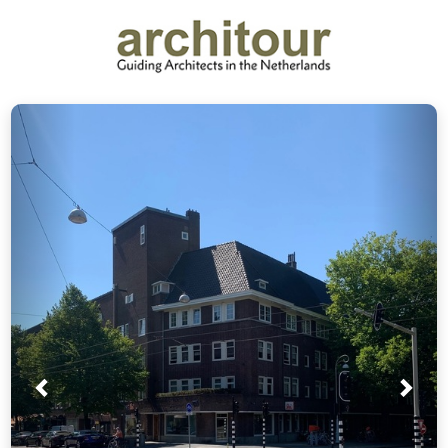
Prev
Nex