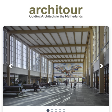
Prev
Nex