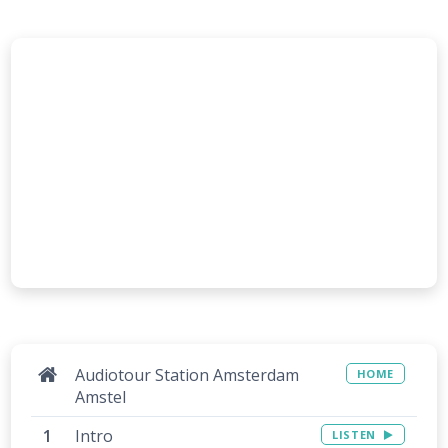
Audiotour Station Amsterdam
HOME
Amstel
Intro
LISTEN